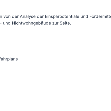
en von der Analyse der Einsparpotentiale und Fördermit
- und Nichtwohngebäude zur Seite.
fahrplans