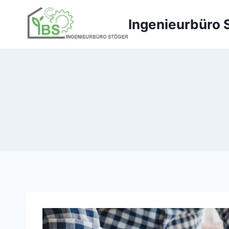
Zum
Inhalt
Ingenieurbüro S
springen