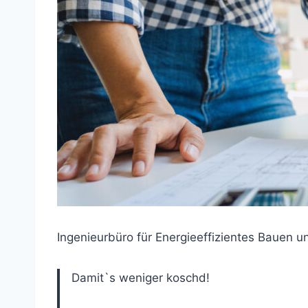
Ingenieurbüro für Energieeffizientes Bauen u
Damit`s weniger koschd!